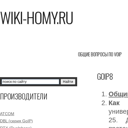
WIKI-HOMY.RU
ОБЩИЕ ВОПРОСЫ ПО VOIP
GOIP8
Общий
ПРОИЗВОДИТЕЛИ
Как 
униве
ATCOM
25. 
DBL (серия GoIP)