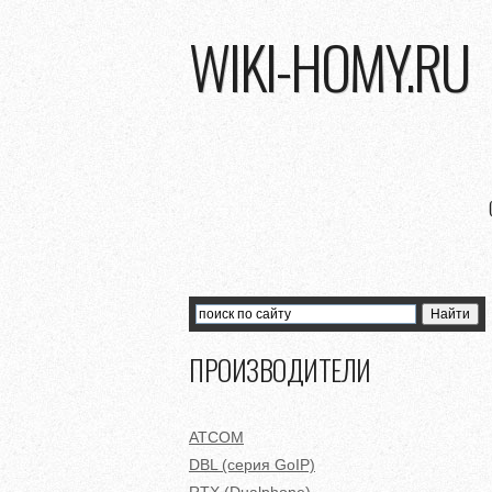
WIKI-HOMY.RU
ПРОИЗВОДИТЕЛИ
ATCOM
DBL (серия GoIP)