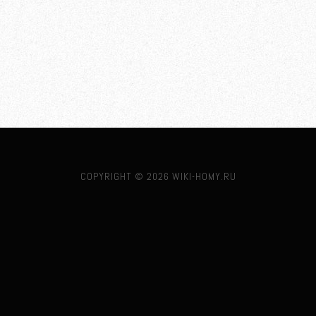
COPYRIGHT © 2026 WIKI-HOMY.RU