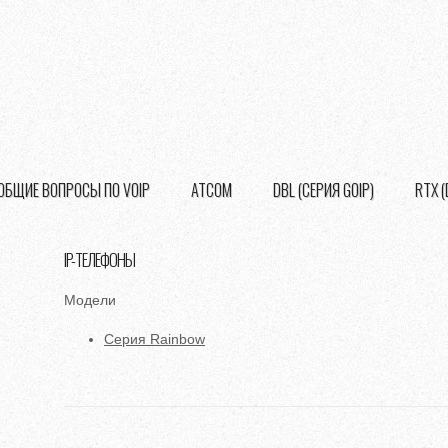
ОБЩИЕ ВОПРОСЫ ПО VOIP
ATCOM
DBL (СЕРИЯ GOIP)
RTX 
IP-ТЕЛЕФОНЫ
Модели
Серия Rainbow