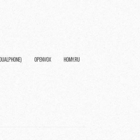
(DUALPHONE)
OPENVOX
HOMY.RU